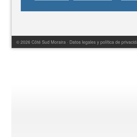
© 2026
Côté Sud Moraira
·
Datos legales y política de privaci